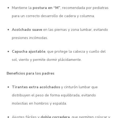
Mantiene la
postura en “M”
, recomendada por pediatras
para un correcto desarrollo de cadera y columna.
Acolchado suave
en las piernas y zona lumbar, evitando
presiones incómodas.
Capucha ajustable
, que protege la cabeza y cuello del
sol, viento y permite dormir plácidamente.
Beneficios para los padres
Tirantes extra acolchados
y cinturón lumbar que
distribuyen el peso de forma equilibrada, evitando
molestias en hombros y espalda.
Ajustes fáciles y
doble corredera
, que permiten colocar y