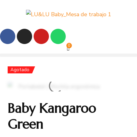
0
Agotado
Baby Kangaroo
Green