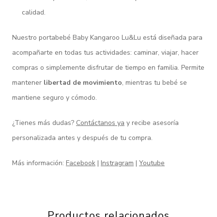
calidad.
Nuestro portabebé Baby Kangaroo Lu&Lu está diseñada para
acompañarte en todas tus actividades: caminar, viajar, hacer
compras o simplemente disfrutar de tiempo en familia. Permite
mantener
libertad de movimiento
, mientras tu bebé se
mantiene seguro y cómodo.
¿Tienes más dudas?
Contáctanos ya
y recibe asesoría
personalizada antes y después de tu compra.
Más información:
Facebook
|
Instragram
|
Youtube
Productos relacionados