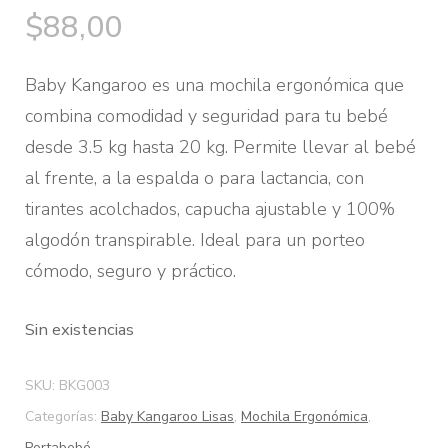
$
88,00
Baby Kangaroo es una mochila ergonómica que
combina comodidad y seguridad para tu bebé
desde 3.5 kg hasta 20 kg. Permite llevar al bebé
al frente, a la espalda o para lactancia, con
tirantes acolchados, capucha ajustable y 100%
algodón transpirable. Ideal para un porteo
cómodo, seguro y práctico.
Sin existencias
SKU:
BKG003
Categorías:
Baby Kangaroo Lisas
,
Mochila Ergonómica
,
Portabebé