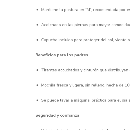
Mantiene la postura en “M”, recomendada por es
Acolchado en las piernas para mayor comodida
Capucha incluida para proteger del sol, viento o 
Beneficios para los padres
Tirantes acolchados y cinturón que distribuyen
Mochila fresca y ligera, sin relleno, hecha de 1
Se puede lavar a máquina, práctica para el día a
Seguridad y confianza