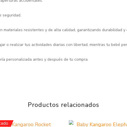
 aperturas accidentales.
e seguridad.
materiales resistentes y de alta calidad, garantizando durabilidad y 
r o realizar tus actividades diarias con libertad, mientras tu bebé p
ría personalizada antes y después de tu compra.
Productos relacionados
tado