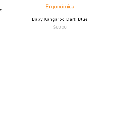
t
Baby Kangaroo Dark Blue
$
88,00