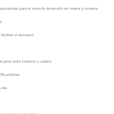
pecialistas para el correcto desarrollo de cadera y columna.
d.
facilitar el descanso.
 el peso entre hombros y cadera.
00% poliéster.
 día.