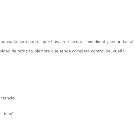
pensada para padres que buscan frescura, comodidad y seguridad al po
sidad de retirarlo, siempre que tenga completo control del cuello.
actancia.
el bebé.