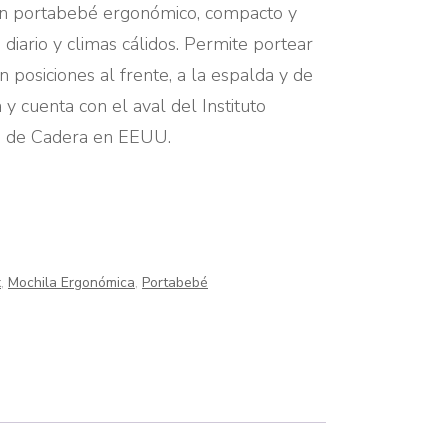
n portabebé ergonómico, compacto y
o diario y climas cálidos. Permite portear
 posiciones al frente, a la espalda y de
 y cuenta con el aval del Instituto
ia de Cadera en EEUU.
x
,
Mochila Ergonómica
,
Portabebé