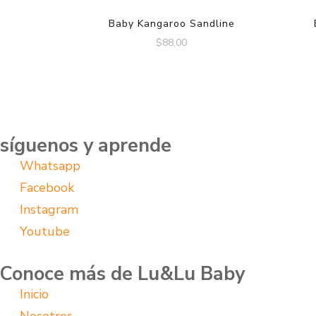
Baby Kangaroo Sandline
$
88,00
síguenos y aprende
Whatsapp
Facebook
Instagram
Youtube
Conoce más de Lu&Lu Baby
Inicio