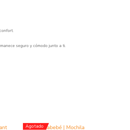
confort.
ermanece seguro y cómodo junto a ti.
Agotado