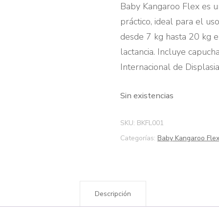
Baby Kangaroo Flex es u
práctico, ideal para el us
desde 7 kg hasta 20 kg en
lactancia. Incluye capucha
Internacional de Displas
Sin existencias
SKU:
BKFL001
Categorías:
Baby Kangaroo Fle
Descripción