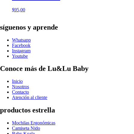
$
95,00
síguenos y aprende
Whatsapp
Facebook
Instagram
Youtube
Conoce más de Lu&Lu Baby
Inicio
Nosotros
Contacto
Atención al cliente
productos estrella
Mochilas Ergonómicas
Camiseta Nido
Baby Koala