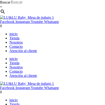
Buscar
×
Facebook
Instagram
Youtube
Whatsapp
0
inicio
Tienda
Nosotros
Contacto
Atención al cliente
inicio
Tienda
Nosotros
Contacto
Atención al cliente
Facebook
Instagram
Youtube
Whatsapp
0
inicio
Tienda